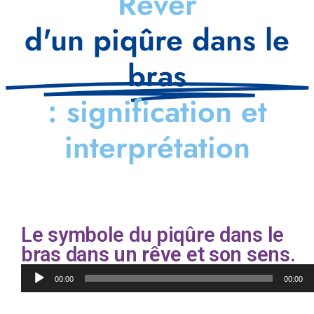
Rêver
d'un piqûre dans le
bras
: signification et
interprétation
Le symbole du piqûre dans le
bras dans un rêve et son sens.
Lecteur
00:00
00:00
audio