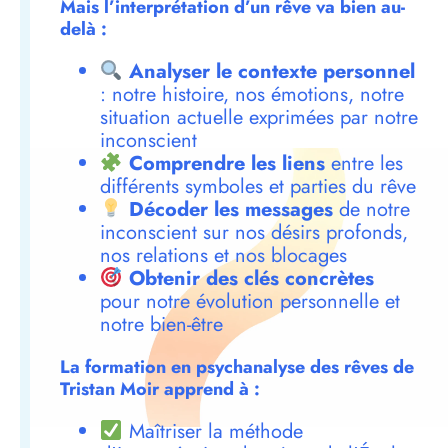
Mais l’interprétation d’un rêve va bien au-
delà :
Analyser le contexte personnel
: notre histoire, nos émotions, notre
situation actuelle exprimées par notre
inconscient
Comprendre les liens
entre les
différents symboles et parties du rêve
Décoder les messages
de notre
inconscient sur nos désirs profonds,
nos relations et nos blocages
Obtenir des clés concrètes
pour notre évolution personnelle et
notre bien-être
La formation en psychanalyse des rêves de
Tristan Moir apprend à :
Maîtriser la méthode