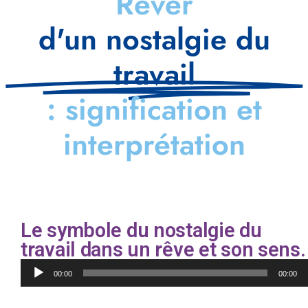
Rêver
d'un nostalgie du
travail
: signification et
interprétation
Le symbole du nostalgie du
travail dans un rêve et son sens.
Lecteur
00:00
00:00
audio