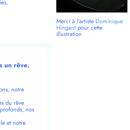
ées.
Merci à l’artiste
Dominique
Hingant
pour cette
illustration
s un rêve.
ons, notre
es du rêve
 profonds, nos
le et notre