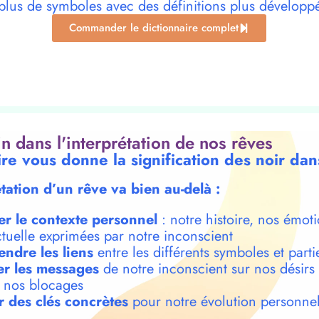
plus de symboles avec des définitions plus développ
Commander le dictionnaire complet
oin dans l'interprétation de nos rêves
ire vous donne la signification des noir dan
étation d’un rêve va bien au-delà :
er le contexte personnel
: notre histoire, nos émoti
ctuelle exprimées par notre inconscient
ndre les liens
entre les différents symboles et parti
r les messages
de notre inconscient sur nos désirs
t nos blocages
r des clés concrètes
pour notre évolution personnel