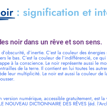
oir
: signification et in
es noir dans un rêve et son sens.
 d’obscurité, d’inertie. C’est la couleur des énergies
vers le bas. C’est la couleur de l’indifférencié, ce qu
appe à la conscience. Le noir représente aussi le m
trailles de la terre. Il contient en lui toutes les autre
de leur multiplicité. Le noir est aussi la couleur de la
pousser.
n version numérique, accessible gratuitement, est la 
r LE NOUVEAU DICTIONNAIRE DES RÊVES (éd. l’Archi