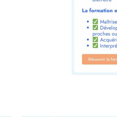
La formation e
Maîtrise
Dévelop
proches ou
Acquéri
Interpré
Découvrir la fo