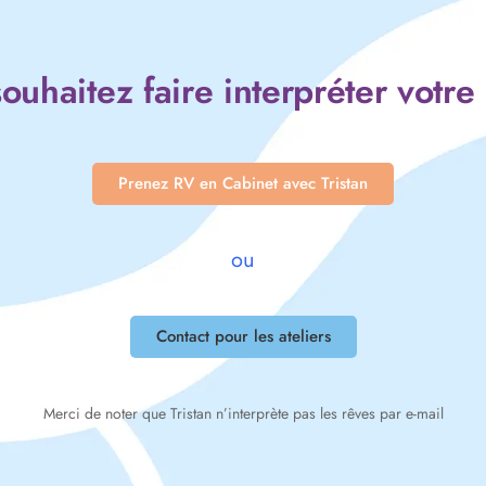
ouhaitez faire interpréter votre
Prenez RV en Cabinet avec Tristan
ou
Contact pour les ateliers
Merci de noter que Tristan n’interprète pas les rêves par e-mail