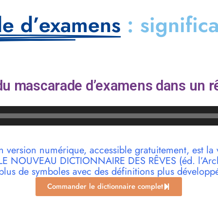
de d’examens
: signific
du mascarade d’examens dans un rê
n version numérique, accessible gratuitement, est la 
r LE NOUVEAU DICTIONNAIRE DES RÊVES (éd. l’Archi
plus de symboles avec des définitions plus développ
Commander le dictionnaire complet