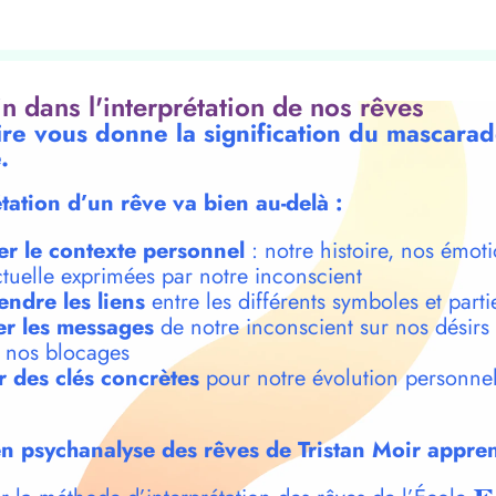
oin dans l'interprétation de nos rêves
ire vous donne la signification du mascar
.
étation d’un rêve va bien au-delà :
er le contexte personnel
: notre histoire, nos émoti
ctuelle exprimées par notre inconscient
ndre les liens
entre les différents symboles et parti
r les messages
de notre inconscient sur nos désirs
t nos blocages
r des clés concrètes
pour notre évolution personnel
n psychanalyse des rêves de Tristan Moir appren