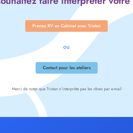
ouhaitez faire interpréter votre
Prenez RV en Cabinet avec Tristan
ou
Contact pour les ateliers
Merci de noter que Tristan n’interprète pas les rêves par e-mail