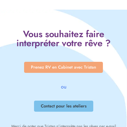
Vous souhaitez faire
interpréter votre rêve ?
Prenez RV en Cabinet avec Tristan
ou
Contact pour les ateliers
Merci de noter que Tristan n’interprète pas les rêves par e-mail