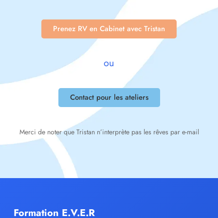
Prenez RV en Cabinet avec Tristan
ou
Contact pour les ateliers
Merci de noter que Tristan n’interprète pas les rêves par e-mail
Formation E.V.E.R