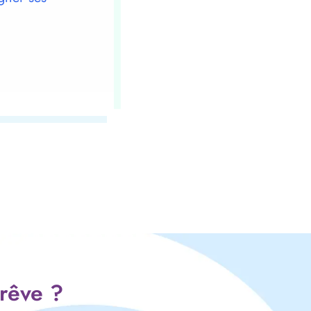
 rêve ?