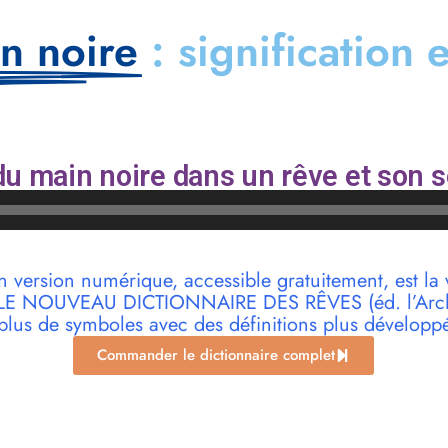
n noire
: signification 
u main noire dans un rêve et son s
n version numérique, accessible gratuitement, est la 
r LE NOUVEAU DICTIONNAIRE DES RÊVES (éd. l’Archi
plus de symboles avec des définitions plus développ
Commander le dictionnaire complet