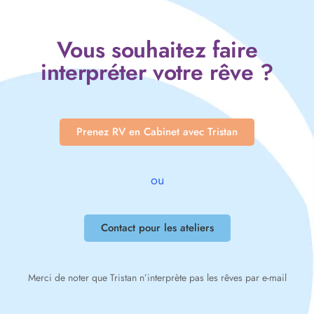
Vous souhaitez faire
interpréter votre rêve ?
Prenez RV en Cabinet avec Tristan
ou
Contact pour les ateliers
Merci de noter que Tristan n’interprète pas les rêves par e-mail