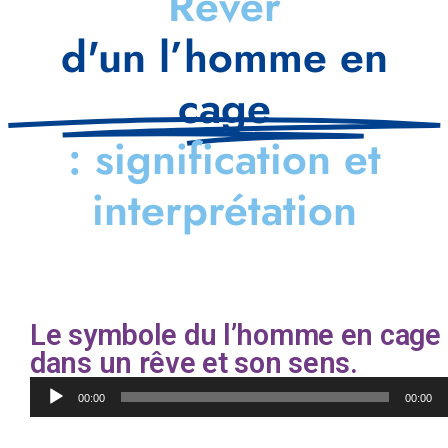
Rêver
d'un l’homme en
cage
: signification et
interprétation
Le symbole du l’homme en cage
dans un rêve et son sens.
Lecteur
00:00
00:00
audio