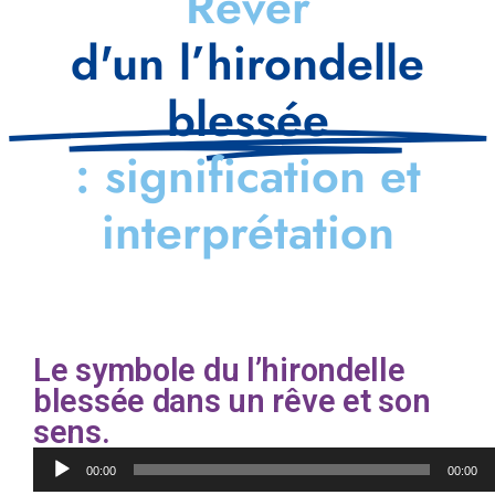
Rêver
d'un l’hirondelle
blessée
: signification et
interprétation
Le symbole du l’hirondelle
blessée dans un rêve et son
sens.
Lecteur
00:00
00:00
audio