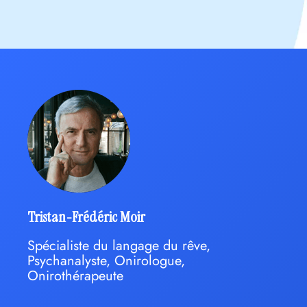
Tristan-Frédéric Moir
Spécialiste du langage du rêve,
Psychanalyste, Onirologue,
Onirothérapeute