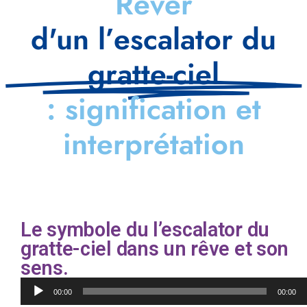
Rêver
d'un l’escalator du
gratte-ciel
: signification et
interprétation
Le symbole du l’escalator du
gratte-ciel dans un rêve et son
sens.
Lecteur
00:00
00:00
audio