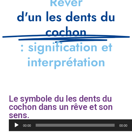
Rêver
d'un les dents du
cochon
: signification et
interprétation
Le symbole du les dents du
cochon dans un rêve et son
sens.
Lecteur
00:00
00:00
audio