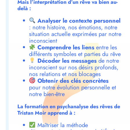
Mais l’interprétation d’un rêve va bien au-
delà :
Analyser le contexte personnel
: notre histoire, nos émotions, notre
situation actuelle exprimées par notre
inconscient
Comprendre les liens
entre les
différents symboles et parties du rêve
Décoder les messages
de notre
inconscient sur nos désirs profonds,
nos relations et nos blocages
Obtenir des clés concrètes
pour notre évolution personnelle et
notre bien-être
La formation en psychanalyse des rêves de
Tristan Moir apprend à :
Maîtriser la méthode