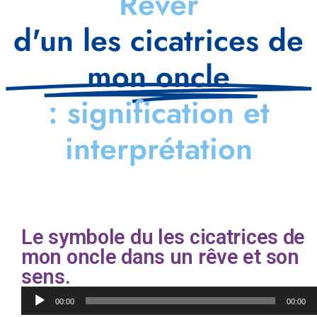
Rêver
d'un les cicatrices de
mon oncle
: signification et
interprétation
Le symbole du les cicatrices de
mon oncle dans un rêve et son
sens.
Lecteur
00:00
00:00
audio