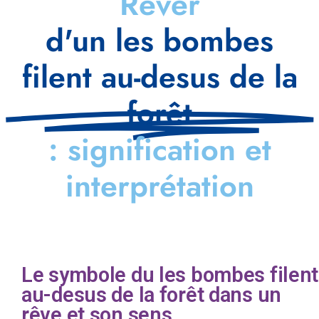
Rêver
d'un les bombes
filent au-desus de la
forêt
: signification et
interprétation
Le symbole du les bombes filent
au-desus de la forêt dans un
rêve et son sens.