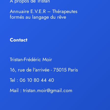
À propos de Tristan
Annuaire E.V.E.R – Thérapeutes
formés au langage du rêve
Contact
Tristan-Frédéric Moir
16, rue de l'arrivée - 75015 Paris
Tel : 06 10 80 44 40
Mail :
tristan.moir@gmail.com