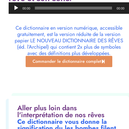
Lecteur
00:00
00:00
audio
Ce dictionnaire en version numérique, accessible
gratuitement, est la version réduite de la version
papier LE NOUVEAU DICTIONNAIRE DES RÊVES
(éd. l’Archipel) qui contient 2x plus de symboles
avec des définitions plus développées.
Commander le dictionnaire complet
Aller plus loin dans
l'interprétation de nos rêves
Ce dictionnaire vous donne la
signification du les bombes filent