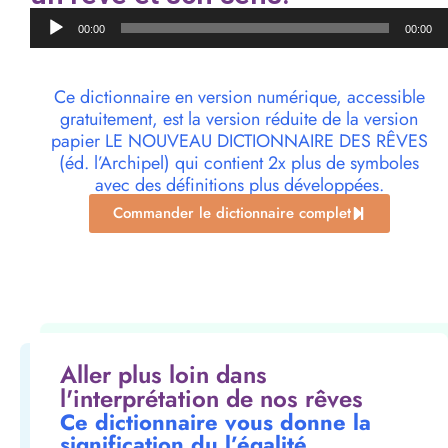
Lecteur
00:00
00:00
audio
Ce dictionnaire en version numérique, accessible
gratuitement, est la version réduite de la version
papier LE NOUVEAU DICTIONNAIRE DES RÊVES
(éd. l’Archipel) qui contient 2x plus de symboles
avec des définitions plus développées.
Commander le dictionnaire complet
Aller plus loin dans
l'interprétation de nos rêves
Ce dictionnaire vous donne la
signification du l’égalité