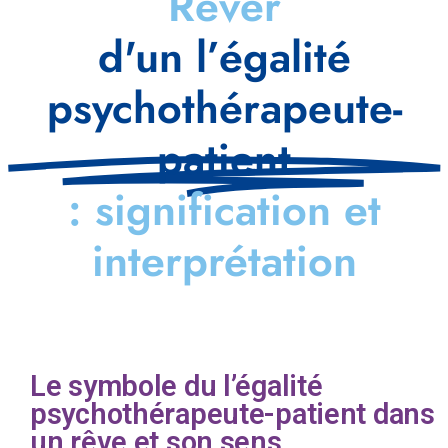
Rêver
d'un l’égalité
psychothérapeute-
patient
: signification et
interprétation
Le symbole du l’égalité
psychothérapeute-patient dans
un rêve et son sens.