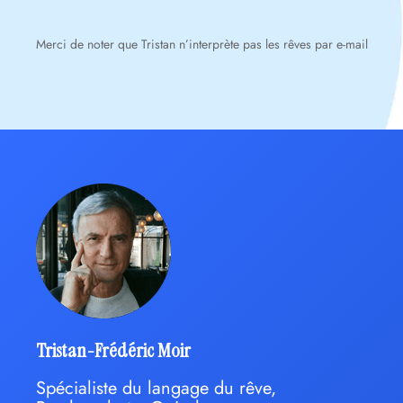
Merci de noter que Tristan n’interprète pas les rêves par e-mail
Tristan-Frédéric Moir
Spécialiste du langage du rêve,