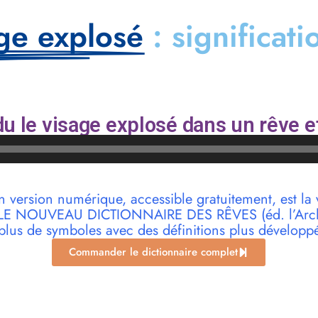
age explosé
: significati
u le visage explosé dans un rêve e
n version numérique, accessible gratuitement, est la 
r LE NOUVEAU DICTIONNAIRE DES RÊVES (éd. l’Archi
plus de symboles avec des définitions plus développ
Commander le dictionnaire complet