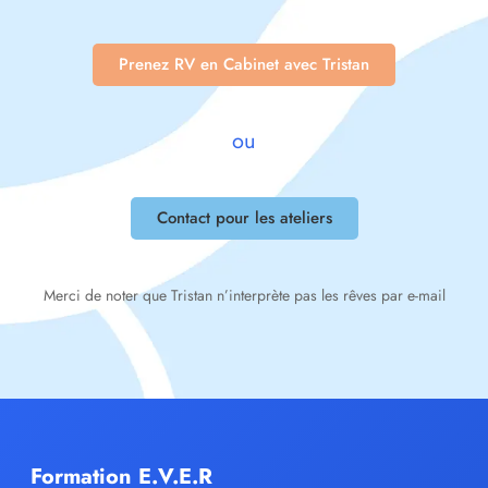
Prenez RV en Cabinet avec Tristan
ou
Contact pour les ateliers
Merci de noter que Tristan n’interprète pas les rêves par e-mail
Formation E.V.E.R