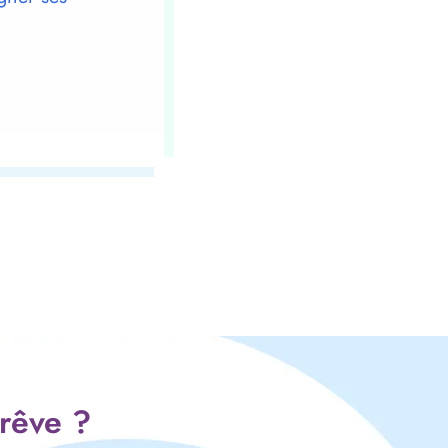
 rêve ?