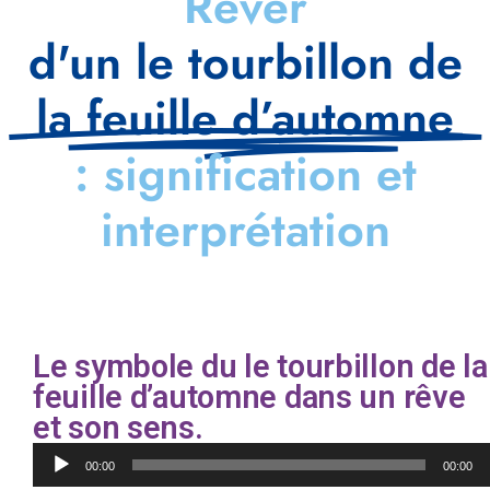
Rêver
d'un le tourbillon de
la feuille d’automne
: signification et
interprétation
Le symbole du le tourbillon de la
feuille d’automne dans un rêve
et son sens.
Lecteur
00:00
00:00
audio