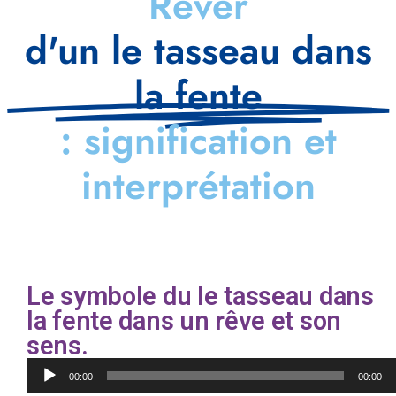
Rêver
d'un le tasseau dans
la fente
: signification et
interprétation
Le symbole du le tasseau dans
la fente dans un rêve et son
sens.
Lecteur
00:00
00:00
audio