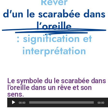
Rêver
d'un le scarabée dans
l’oreille
: signification et
interprétation
Le symbole du le scarabée dans
l’oreille dans un rêve et son
sens.
Lecteur
00:00
00:00
audio