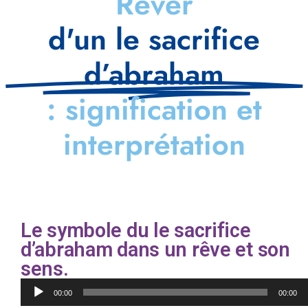
Rêver
d'un le sacrifice
d’abraham
: signification et
interprétation
Le symbole du le sacrifice
d’abraham dans un rêve et son
sens.
Lecteur
00:00
00:00
audio