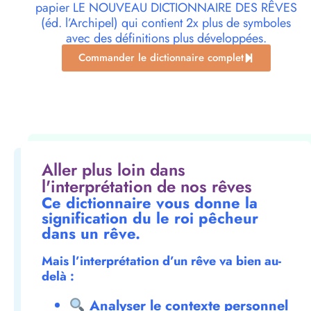
papier LE NOUVEAU DICTIONNAIRE DES RÊVES
(éd. l’Archipel) qui contient 2x plus de symboles
avec des définitions plus développées.
Commander le dictionnaire complet
Aller plus loin dans
l'interprétation de nos rêves
Ce dictionnaire vous donne la
signification du le roi pêcheur
dans un rêve.
Mais l’interprétation d’un rêve va bien au-
delà :
Analyser le contexte personnel