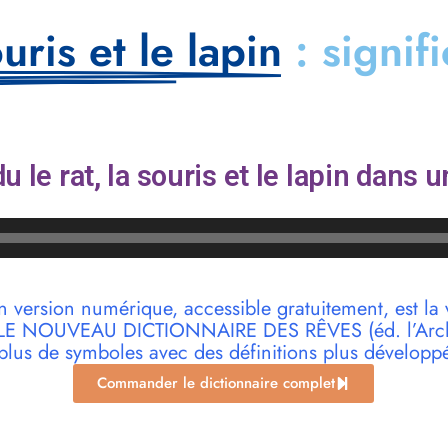
ouris et le lapin
: signif
 le rat, la souris et le lapin dans 
n version numérique, accessible gratuitement, est la 
r LE NOUVEAU DICTIONNAIRE DES RÊVES (éd. l’Archi
plus de symboles avec des définitions plus développ
Commander le dictionnaire complet