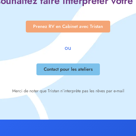
ouhaitez faire interpréter votre
Prenez RV en Cabinet avec Tristan
ou
Contact pour les ateliers
Merci de noter que Tristan n’interprète pas les rêves par e-mail