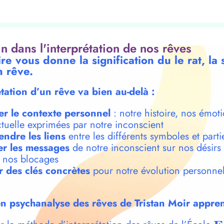
oin dans l'interprétation de nos rêves
re vous donne la signification du le rat, la s
n rêve.
étation d’un rêve va bien au-delà :
er le contexte personnel
: notre histoire, nos émoti
ctuelle exprimées par notre inconscient
ndre les liens
entre les différents symboles et parti
r les messages
de notre inconscient sur nos désirs
t nos blocages
r des clés concrètes
pour notre évolution personnel
n psychanalyse des rêves de Tristan Moir appren