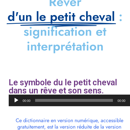
Rêver
d'un le petit cheval
:
signification et
interprétation
Le symbole du le petit cheval
dans un rêve et son sens.
Lecteur
00:00
00:00
audio
Ce dictionnaire en version numérique, accessible
gratuitement, est la version réduite de la version