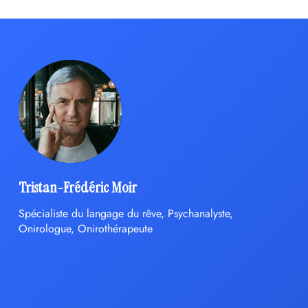
Tristan-Frédéric Moir
Spécialiste du langage du rêve, Psychanalyste,
Onirologue, Onirothérapeute