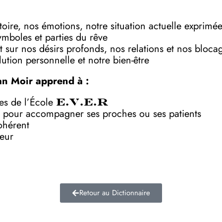
toire, nos émotions, notre situation actuelle exprimé
symboles et parties du rêve
 sur nos désirs profonds, nos relations et nos bloca
ution personnelle et notre bien-être
an Moir apprend à :
ves de l’École
E.V.E.R
 pour accompagner ses proches ou ses patients
ohérent
deur
Retour au Dictionnaire