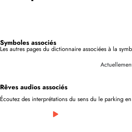
Symboles associés
Les autres pages du dictionnaire associées à la sym
Actuellement
Rêves audios associés
Écoutez des interprétations du sens du le parking e
0:00
/
0:00