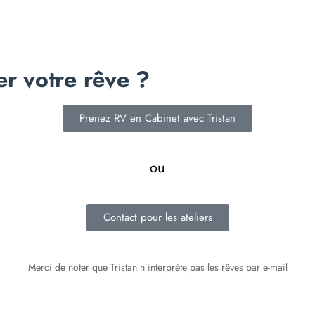
er votre rêve ?
Prenez RV en Cabinet avec Tristan
ou
Contact pour les ateliers
Merci de noter que Tristan n’interprète pas les rêves par e-mail