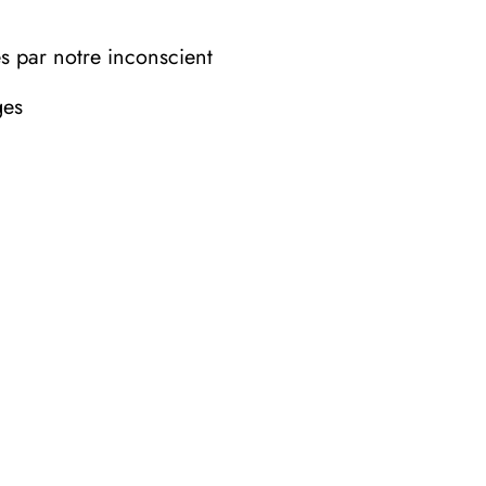
es par notre inconscient
ges