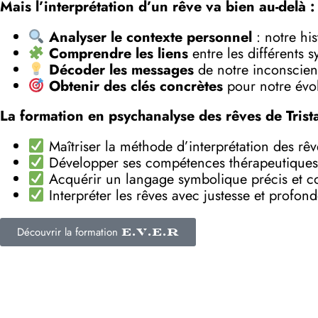
Mais l’interprétation d’un rêve va bien au-delà :
Analyser le contexte personnel
: notre his
Comprendre les liens
entre les différents 
Décoder les messages
de notre inconscient
Obtenir des clés concrètes
pour notre évol
La formation en psychanalyse des rêves de Trist
Maîtriser la méthode d’interprétation des rê
Développer ses compétences thérapeutiques
Acquérir un langage symbolique précis et c
Interpréter les rêves avec justesse et profon
Découvrir la formation
E.V.E.R