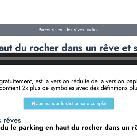
Parcourir tous les rêves audios
aut du rocher dans un rêve et 
e gratuitement, est la version réduite de la versi
 contient 2x plus de symboles avec des définitions p
Commander le dictionnaire complet
s rêves
n du le parking en haut du rocher dans un r