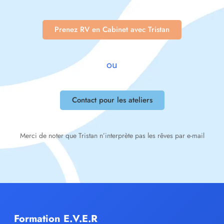
Prenez RV en Cabinet avec Tristan
ou
Contact pour les ateliers
Merci de noter que Tristan n’interprète pas les rêves par e-mail
Formation E.V.E.R