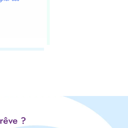
 rêve ?