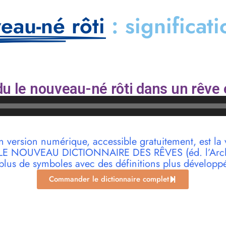
eau-né rôti
: significat
u le nouveau-né rôti dans un rêve 
n version numérique, accessible gratuitement, est la 
r LE NOUVEAU DICTIONNAIRE DES RÊVES (éd. l’Archi
plus de symboles avec des définitions plus développ
Commander le dictionnaire complet