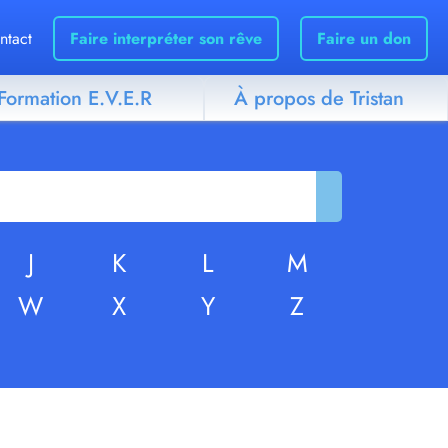
ntact
Faire interpréter son rêve
Faire un don
Formation E.V.E.R
À propos de Tristan
J
K
L
M
W
X
Y
Z