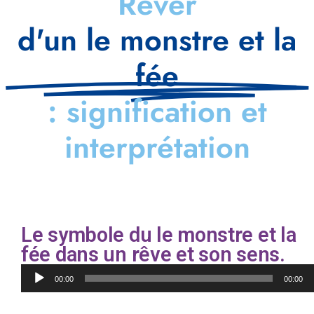
Rêver
d'un le monstre et la
fée
: signification et
interprétation
Le symbole du le monstre et la
fée dans un rêve et son sens.
Lecteur
00:00
00:00
audio