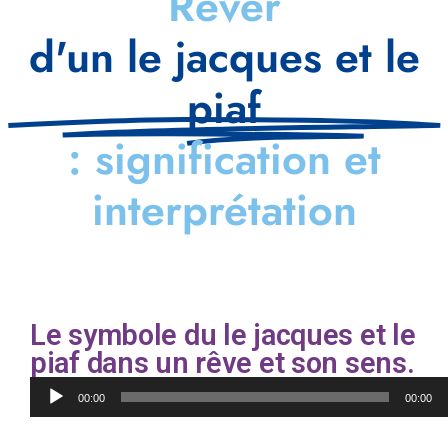
Rêver
d'un le jacques et le
piaf
: signification et
interprétation
Le symbole du le jacques et le
piaf dans un rêve et son sens.
Lecteur
00:00
00:00
audio