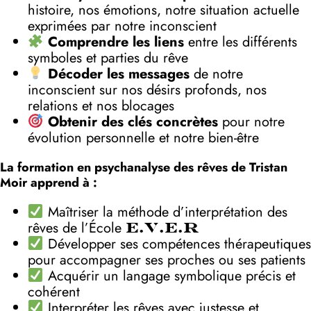
histoire, nos émotions, notre situation actuelle
exprimées par notre inconscient
Comprendre les liens
entre les différents
symboles et parties du rêve
Décoder les messages
de notre
inconscient sur nos désirs profonds, nos
relations et nos blocages
Obtenir des clés concrètes
pour notre
évolution personnelle et notre bien-être
La formation en psychanalyse des rêves de Tristan
Moir apprend à :
Maîtriser la méthode d’interprétation des
rêves de l’École
E.V.E.R
Développer ses compétences thérapeutiques
pour accompagner ses proches ou ses patients
Acquérir un langage symbolique précis et
cohérent
Interpréter les rêves avec justesse et