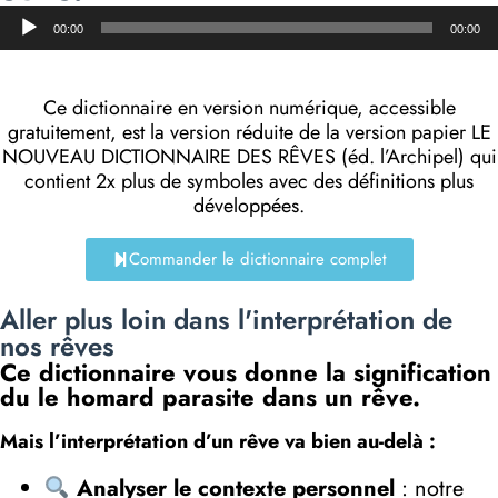
Lecteur
00:00
00:00
audio
Ce dictionnaire en version numérique, accessible
gratuitement, est la version réduite de la version papier LE
NOUVEAU DICTIONNAIRE DES RÊVES (éd. l’Archipel) qui
contient 2x plus de symboles avec des définitions plus
développées.
Commander le dictionnaire complet
Aller plus loin dans l'interprétation de
nos rêves
Ce dictionnaire vous donne la signification
du le homard parasite dans un rêve.
Mais l’interprétation d’un rêve va bien au-delà :
Analyser le contexte personnel
: notre