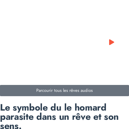
0:00
0:00
Parcourir tous les rêves audios
Le symbole du le homard
parasite dans un rêve et son
sens.