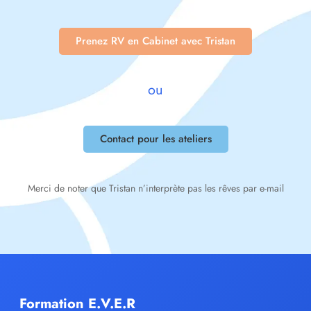
Prenez RV en Cabinet avec Tristan
ou
Contact pour les ateliers
Merci de noter que Tristan n’interprète pas les rêves par e-mail
Formation E.V.E.R