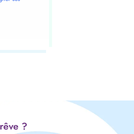
 rêve ?