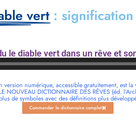
able vert
: signification
u le diable vert dans un rêve et so
n version numérique, accessible gratuitement, est la 
r LE NOUVEAU DICTIONNAIRE DES RÊVES (éd. l’Archi
plus de symboles avec des définitions plus développ
Commander le dictionnaire complet