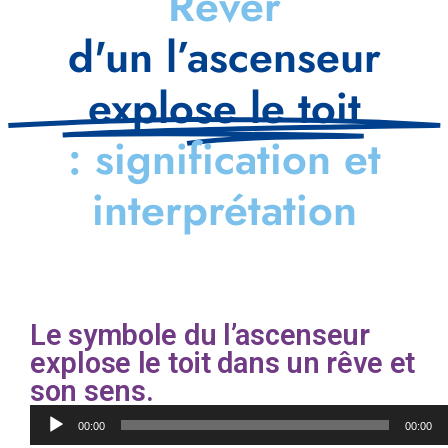
Rêver
d'un l’ascenseur
explose le toit
: signification et
interprétation
Le symbole du l’ascenseur
explose le toit dans un rêve et
son sens.
Lecteur
00:00
00:00
audio