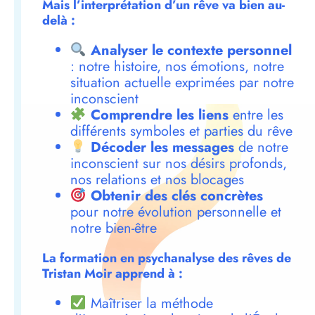
Mais l’interprétation d’un rêve va bien au-
delà :
Analyser le contexte personnel
: notre histoire, nos émotions, notre
situation actuelle exprimées par notre
inconscient
Comprendre les liens
entre les
différents symboles et parties du rêve
Décoder les messages
de notre
inconscient sur nos désirs profonds,
nos relations et nos blocages
Obtenir des clés concrètes
pour notre évolution personnelle et
notre bien-être
La formation en psychanalyse des rêves de
Tristan Moir apprend à :
Maîtriser la méthode