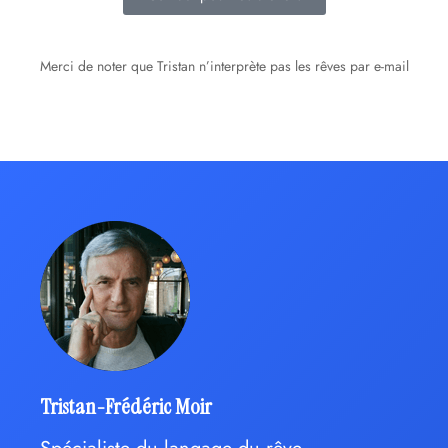
Merci de noter que Tristan n’interprète pas les rêves par e-mail
Tristan-Frédéric Moir