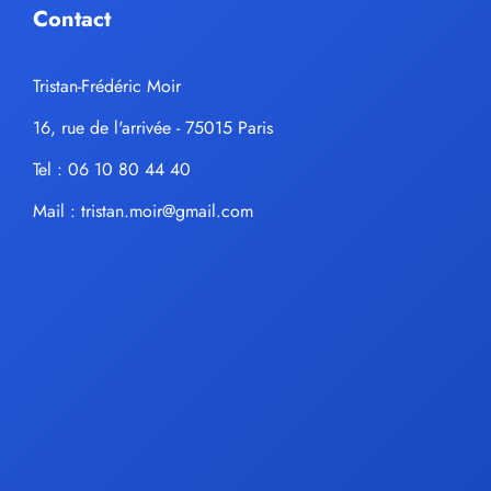
Contact
Tristan-Frédéric Moir
16, rue de l'arrivée - 75015 Paris
Tel : 06 10 80 44 40
Mail :
tristan.moir@gmail.com