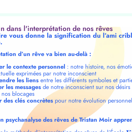
oin dans l'interprétation de nos rêves
re vous donne la signification du l’ami crib
.
étation d’un rêve va bien au-delà :
er le contexte personnel
: notre histoire, nos émoti
ctuelle exprimées par notre inconscient
ndre les liens
entre les différents symboles et parti
r les messages
de notre inconscient sur nos désirs
t nos blocages
r des clés concrètes
pour notre évolution personnel
n psychanalyse des rêves de Tristan Moir appren