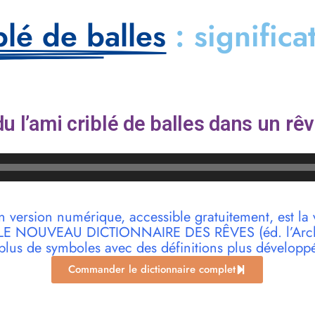
blé de balles
: significa
u l’ami criblé de balles dans un rêv
n version numérique, accessible gratuitement, est la 
r LE NOUVEAU DICTIONNAIRE DES RÊVES (éd. l’Archi
plus de symboles avec des définitions plus développ
Commander le dictionnaire complet