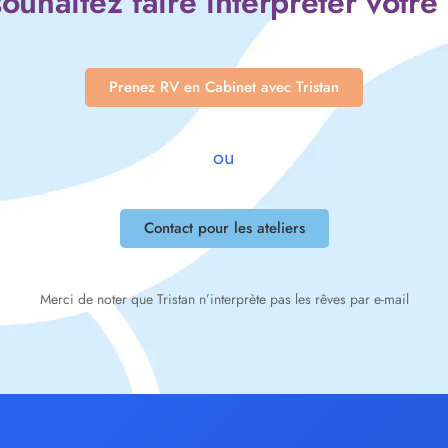
ouhaitez faire interpréter votre
Prenez RV en Cabinet avec Tristan
ou
Contact pour les ateliers
Merci de noter que Tristan n’interprète pas les rêves par e-mail