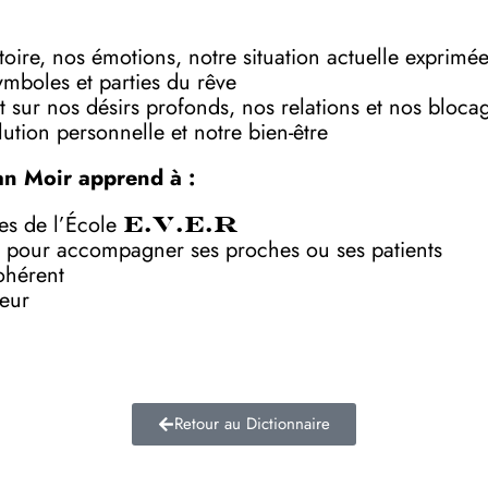
toire, nos émotions, notre situation actuelle exprimé
symboles et parties du rêve
 sur nos désirs profonds, nos relations et nos bloca
ution personnelle et notre bien-être
an Moir apprend à :
ves de l’École
E.V.E.R
 pour accompagner ses proches ou ses patients
ohérent
deur
Retour au Dictionnaire