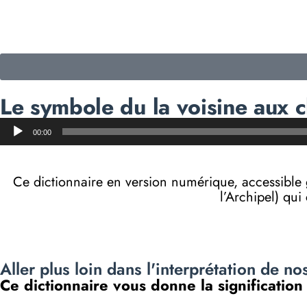
Le symbole du la voisine aux c
Lecteur
00:00
audio
Ce dictionnaire en version numérique, accessibl
l’Archipel) qui
Aller plus loin dans l'interprétation de no
Ce dictionnaire vous donne la signification