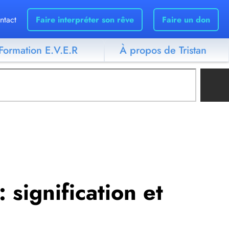
ntact
Faire interpréter son rêve
Faire un don
Formation E.V.E.R
À propos de Tristan
: signification et