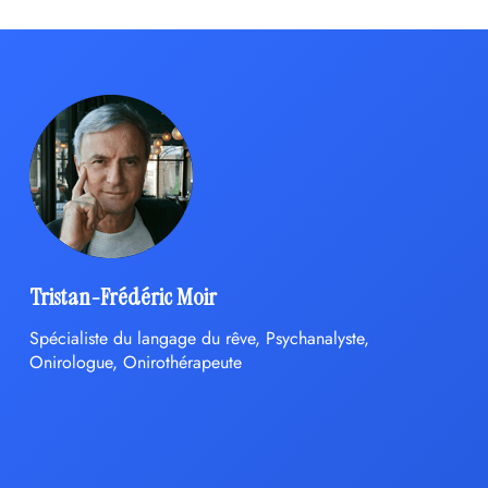
Tristan-Frédéric Moir
Spécialiste du langage du rêve, Psychanalyste,
Onirologue, Onirothérapeute