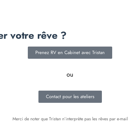
er votre rêve ?
Prenez RV en Cabinet avec Tristan
ou
Contact pour les ateliers
Merci de noter que Tristan n’interprète pas les rêves par e-mail