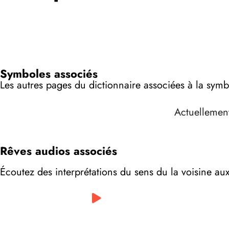
Symboles associés
Les autres pages du dictionnaire associées à la symb
Actuellement
Rêves audios associés
Écoutez des interprétations du sens du la voisine au
0:00
/
0:00