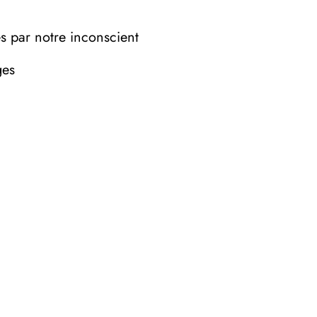
es par notre inconscient
ges