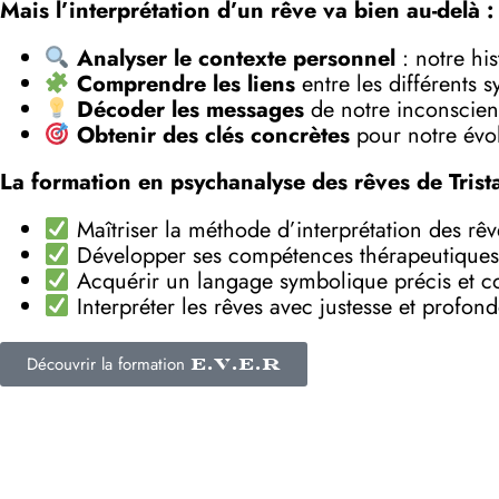
Mais l’interprétation d’un rêve va bien au-delà :
Analyser le contexte personnel
: notre his
Comprendre les liens
entre les différents 
Décoder les messages
de notre inconscient
Obtenir des clés concrètes
pour notre évol
La formation en psychanalyse des rêves de Trist
Maîtriser la méthode d’interprétation des rê
Développer ses compétences thérapeutiques
Acquérir un langage symbolique précis et c
Interpréter les rêves avec justesse et profon
Découvrir la formation
E.V.E.R