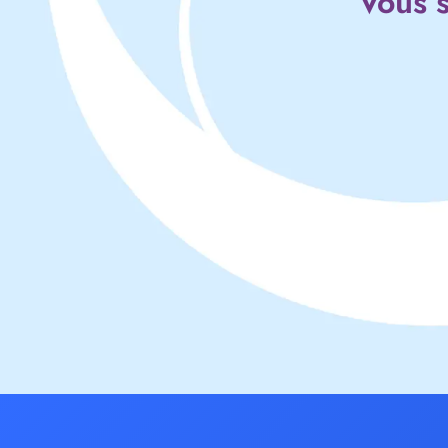
Vous s