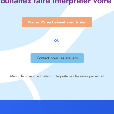
ouhaitez faire interpréter votre
Prenez RV en Cabinet avec Tristan
ou
Contact pour les ateliers
Merci de noter que Tristan n’interprète pas les rêves par e-mail