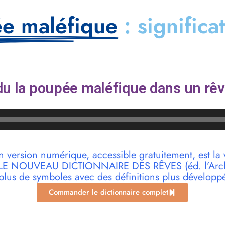
ée maléfique
: significa
u la poupée maléfique dans un rêv
n version numérique, accessible gratuitement, est la 
r LE NOUVEAU DICTIONNAIRE DES RÊVES (éd. l’Archi
plus de symboles avec des définitions plus développ
Commander le dictionnaire complet