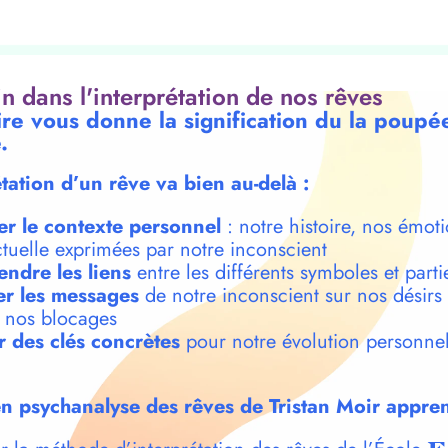
oin dans l'interprétation de nos rêves
ire vous donne la signification du la poupé
.
étation d’un rêve va bien au-delà :
er le contexte personnel
: notre histoire, nos émoti
ctuelle exprimées par notre inconscient
ndre les liens
entre les différents symboles et parti
r les messages
de notre inconscient sur nos désirs
t nos blocages
r des clés concrètes
pour notre évolution personnel
n psychanalyse des rêves de Tristan Moir appren