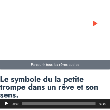
0:00
0:00
Parcourir tous les rêves audios
Le symbole du la petite
trompe dans un rêve et son
sens.
Lecteur
00:00
00:00
audio