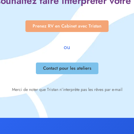
ouhaitez faire interpréter votre
Prenez RV en Cabinet avec Tristan
ou
Contact pour les ateliers
Merci de noter que Tristan n’interprète pas les rêves par e-mail