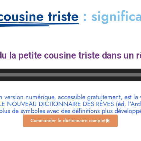
cousine triste
: signific
u la petite cousine triste dans un r
n version numérique, accessible gratuitement, est la 
r LE NOUVEAU DICTIONNAIRE DES RÊVES (éd. l’Archi
plus de symboles avec des définitions plus développ
Commander le dictionnaire complet