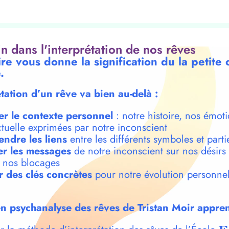
oin dans l'interprétation de nos rêves
re vous donne la signification du la petite 
.
étation d’un rêve va bien au-delà :
er le contexte personnel
: notre histoire, nos émoti
ctuelle exprimées par notre inconscient
ndre les liens
entre les différents symboles et parti
r les messages
de notre inconscient sur nos désirs
t nos blocages
r des clés concrètes
pour notre évolution personnel
n psychanalyse des rêves de Tristan Moir appren