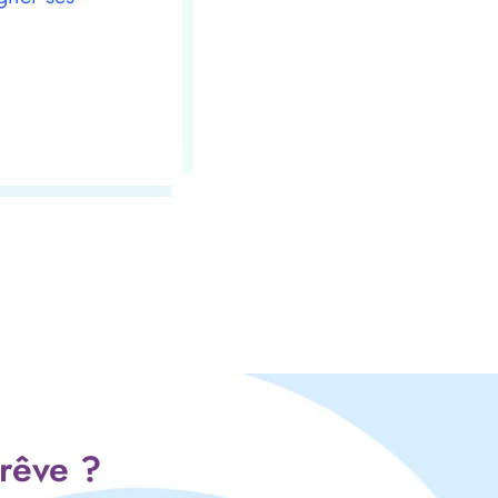
 rêve ?