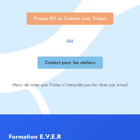
Prenez RV en Cabinet avec Tristan
ou
Contact pour les ateliers
Merci de noter que Tristan n’interprète pas les rêves par e-mail
Formation E.V.E.R