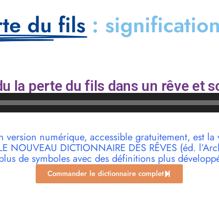
te du fils
: significatio
u la perte du fils dans un rêve et s
n version numérique, accessible gratuitement, est la 
r LE NOUVEAU DICTIONNAIRE DES RÊVES (éd. l’Archi
plus de symboles avec des définitions plus développ
Commander le dictionnaire complet