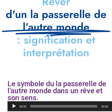
Rêver
d'un la passerelle de
l’autre monde
: signification et
interprétation
Le symbole du la passerelle de
l’autre monde dans un rêve et
son sens.
Lecteur
00:00
00:00
audio