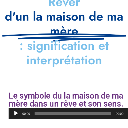
Rêver
d'un la maison de ma
mère
: signification et
interprétation
Le symbole du la maison de ma
mère dans un rêve et son sens.
Lecteur
00:00
00:00
audio