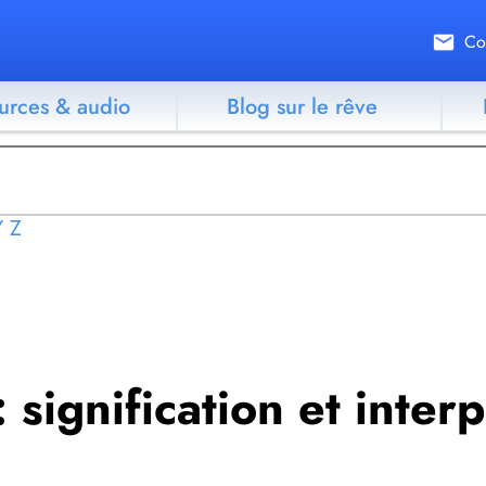
Co
urces & audio
Blog sur le rêve
Y
Z
: signification et inter