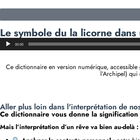
Le symbole du la licorne dans 
Lecteur
00:00
audio
Ce dictionnaire en version numérique, accessibl
l’Archipel) qui
Aller plus loin dans l'interprétation de no
Ce dictionnaire vous donne la signification
Mais l’interprétation d’un rêve va bien au-delà :