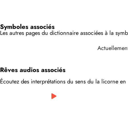
Symboles associés
Les autres pages du dictionnaire associées à la symb
Actuellement
Rêves audios associés
Écoutez des interprétations du sens du la licorne en
0:00
/
0:00