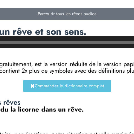
Parcourir tous les rêves audios
un rêve et son sens.
e gratuitement, est la version réduite de la versi
 contient 2x plus de symboles avec des définitions p
Commander le dictionnaire complet
s rêves
 du la licorne dans un rêve.