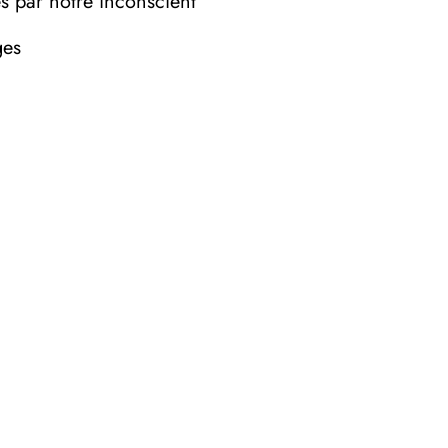
es par notre inconscient
ges