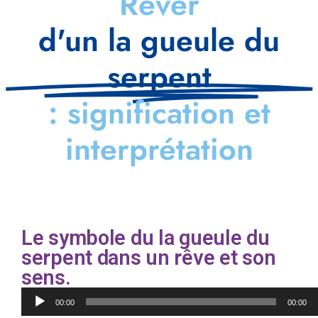
Rêver
d'un la gueule du
serpent
: signification et
interprétation
Le symbole du la gueule du
serpent dans un rêve et son
sens.
Lecteur
00:00
00:00
audio