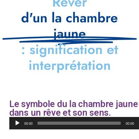
Rêver
d'un la chambre
jaune
: signification et
interprétation
Le symbole du la chambre jaune
dans un rêve et son sens.
Lecteur
00:00
00:00
audio