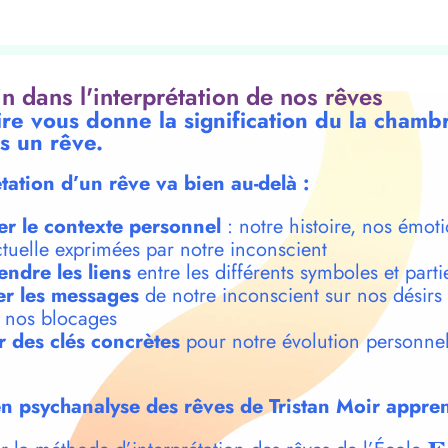
oin dans l'interprétation de nos rêves
ire vous donne la signification du la chamb
s un rêve.
étation d’un rêve va bien au-delà :
er le contexte personnel
: notre histoire, nos émoti
ctuelle exprimées par notre inconscient
ndre les liens
entre les différents symboles et parti
r les messages
de notre inconscient sur nos désirs
t nos blocages
r des clés concrètes
pour notre évolution personnel
n psychanalyse des rêves de Tristan Moir appren