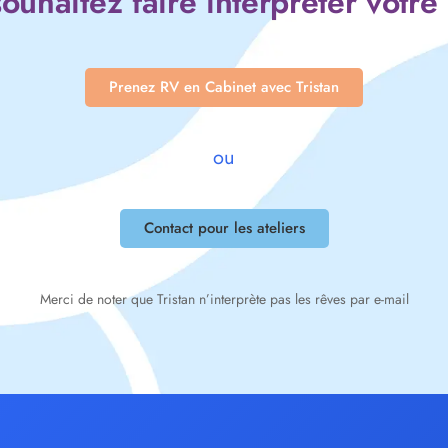
ouhaitez faire interpréter votre
Prenez RV en Cabinet avec Tristan
ou
Contact pour les ateliers
Merci de noter que Tristan n’interprète pas les rêves par e-mail