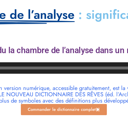
e de l’analyse
: signifi
u la chambre de l’analyse dans un 
n version numérique, accessible gratuitement, est la 
r LE NOUVEAU DICTIONNAIRE DES RÊVES (éd. l’Archi
plus de symboles avec des définitions plus développ
Commander le dictionnaire complet