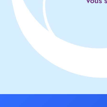
Vous s