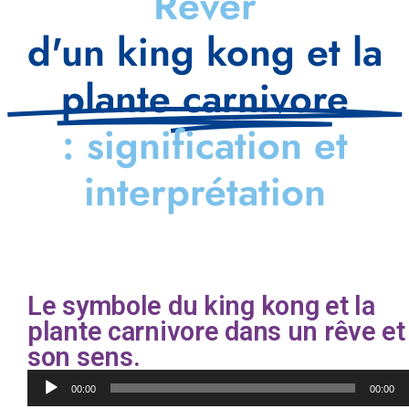
Rêver
d'un king kong et la
plante carnivore
: signification et
interprétation
Le symbole du king kong et la
plante carnivore dans un rêve et
son sens.
Lecteur
00:00
00:00
audio