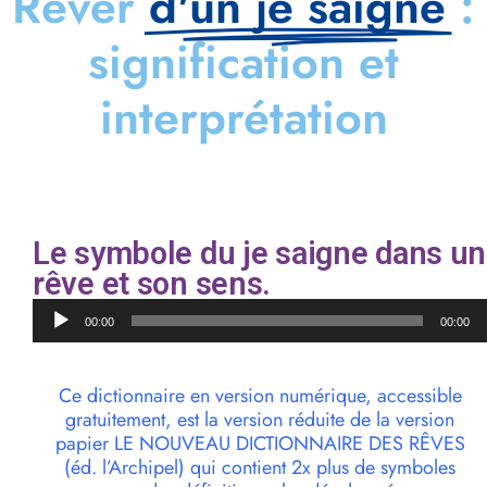
Rêver
d'un je saigne
:
signification et
interprétation
Le symbole du je saigne dans un
rêve et son sens.
Lecteur
00:00
00:00
audio
Ce dictionnaire en version numérique, accessible
gratuitement, est la version réduite de la version
papier LE NOUVEAU DICTIONNAIRE DES RÊVES
(éd. l’Archipel) qui contient 2x plus de symboles