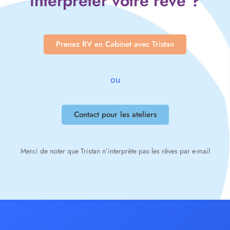
interpréter votre rêve ?
Prenez RV en Cabinet avec Tristan
ou
Contact pour les ateliers
Merci de noter que Tristan n’interprète pas les rêves par e-mail