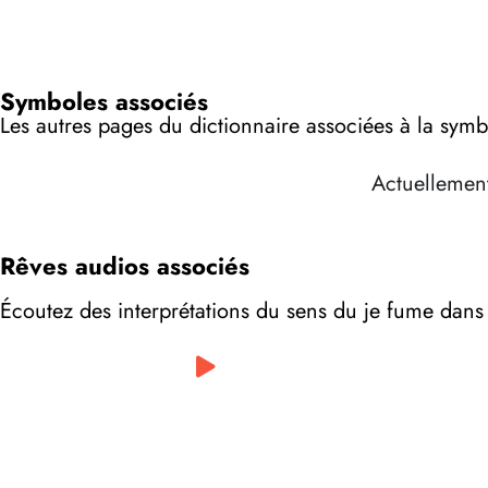
Symboles associés
Les autres pages du dictionnaire associées à la symb
Actuellement
Rêves audios associés
Écoutez des interprétations du sens du je fume dans 
0:00
/
0:00