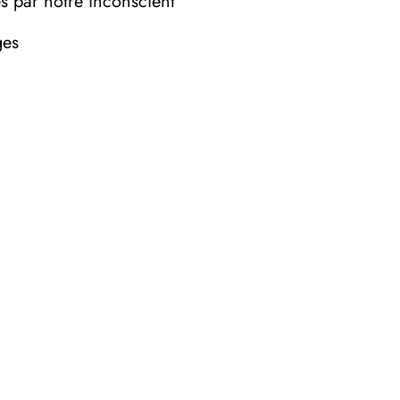
es par notre inconscient
ges