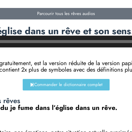
Parcourir tous les rêves audios
glise dans un rêve et son sens
e gratuitement, est la version réduite de la versi
 contient 2x plus de symboles avec des définitions p
Commander le dictionnaire complet
s rêves
 du je fume dans l’église dans un rêve.