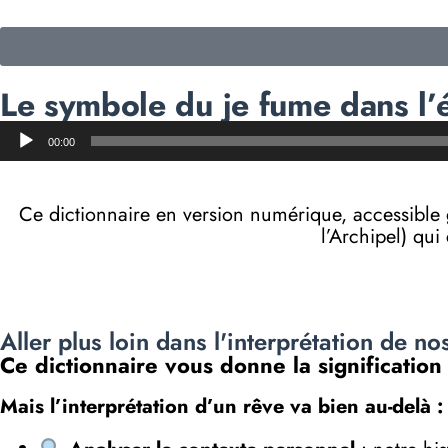
Le symbole du je fume dans l’é
Lecteur
00:00
audio
Ce dictionnaire en version numérique, accessibl
l’Archipel) qui
Aller plus loin dans l'interprétation de no
Ce dictionnaire vous donne la signification
Mais l’interprétation d’un rêve va bien au-delà :