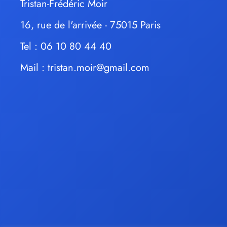
Tristan-Frédéric Moir
16, rue de l'arrivée - 75015 Paris
Tel : 06 10 80 44 40
Mail :
tristan.moir@gmail.com