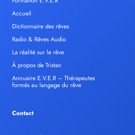
Formation E.V.E.R
Accueil
Dictionnaire des rêves
Radio & Rêves Audio
La réalité sur le rêve
À propos de Tristan
Annuaire E.V.E.R – Thérapeutes
formés au langage du rêve
Contact