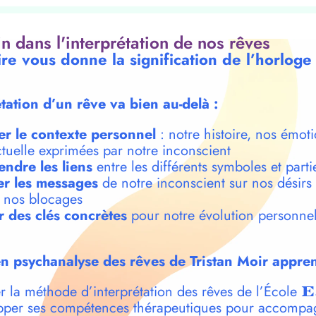
oin dans l'interprétation de nos rêves
ire vous donne la signification de l’horloge
étation d’un rêve va bien au-delà :
er le contexte personnel
: notre histoire, nos émoti
ctuelle exprimées par notre inconscient
ndre les liens
entre les différents symboles et parti
r les messages
de notre inconscient sur nos désirs
t nos blocages
r des clés concrètes
pour notre évolution personnel
n psychanalyse des rêves de Tristan Moir appren
r la méthode d’interprétation des rêves de l’École
E
per ses compétences thérapeutiques pour accompa