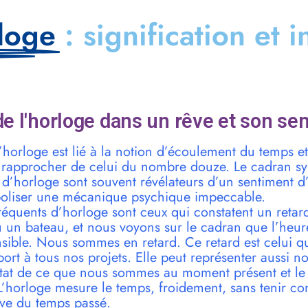
loge
: signification et 
e l'horloge dans un rêve et son sen
horloge est lié à la notion d’écoulement du temps et
t à rapprocher de celui du nombre douze. Le cadran sy
es d’horloge sont souvent révélateurs d’un sentiment d’
boliser une mécanique psychique impeccable.
fréquents d’horloge sont ceux qui constatent un reta
u un bateau, et nous voyons sur le cadran que l’heur
ible. Nous sommes en retard. Ce retard est celui q
port à tous nos projets. Elle peut représenter aussi n
stat de ce que nous sommes au moment présent et le
. L’horloge mesure le temps, froidement, sans tenir c
ive du temps passé.