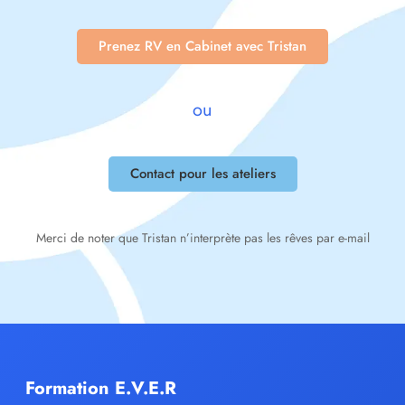
Prenez RV en Cabinet avec Tristan
ou
Contact pour les ateliers
Merci de noter que Tristan n’interprète pas les rêves par e-mail
Formation E.V.E.R