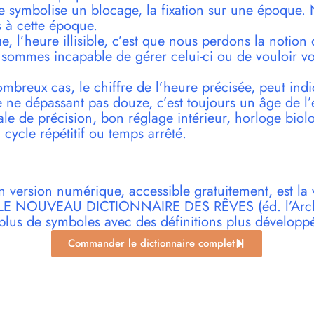
e symbolise un blocage, la fixation sur une époque.
fs à cette époque.
oue, l’heure illisible, c’est que nous perdons la notio
ommes incapable de gérer celui-ci ou de vouloir vo
reux cas, le chiffre de l’heure précisée, peut indi
 ne dépassant pas douze, c’est toujours un âge de l’
e de précision, bon réglage intérieur, horloge biol
 cycle répétitif ou temps arrêté.
n version numérique, accessible gratuitement, est la 
r LE NOUVEAU DICTIONNAIRE DES RÊVES (éd. l’Archi
plus de symboles avec des définitions plus développ
Commander le dictionnaire complet