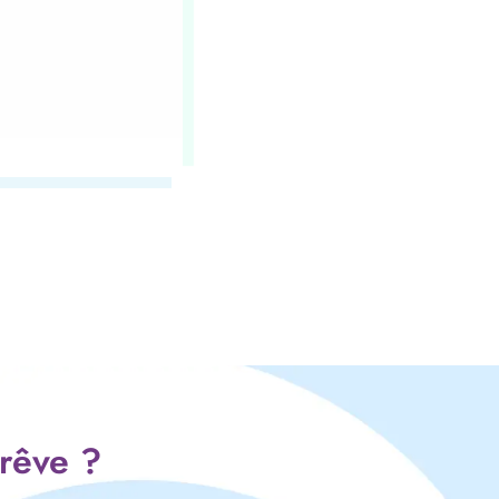
 rêve ?