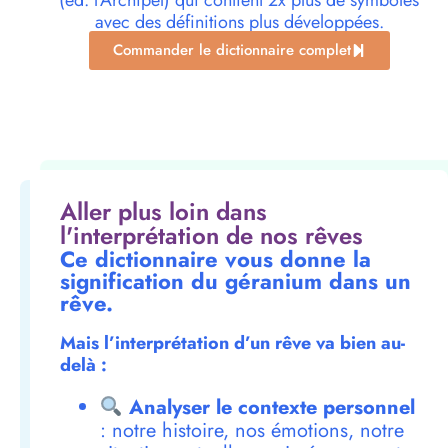
(éd. l’Archipel) qui contient 2x plus de symboles
avec des définitions plus développées.
Commander le dictionnaire complet
Aller plus loin dans
l'interprétation de nos rêves
Ce dictionnaire vous donne la
signification du géranium dans un
rêve.
Mais l’interprétation d’un rêve va bien au-
delà :
Analyser le contexte personnel
: notre histoire, nos émotions, notre