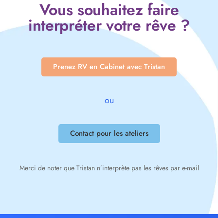
Vous souhaitez faire
interpréter votre rêve ?
Prenez RV en Cabinet avec Tristan
ou
Contact pour les ateliers
Merci de noter que Tristan n’interprète pas les rêves par e-mail