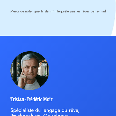
Merci de noter que Tristan n’interprète pas les rêves par e-mail
Tristan-Frédéric Moir
Spécialiste du langage du rêve,
Psychanalyste, Onirologue,