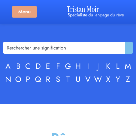
Tristan Moir
Menu
Spécialiste du langage du rêve
A
B
C
D
E
F
G
H
I
J
K
L
M
N
O
P
Q
R
S
T
U
V
W
X
Y
Z